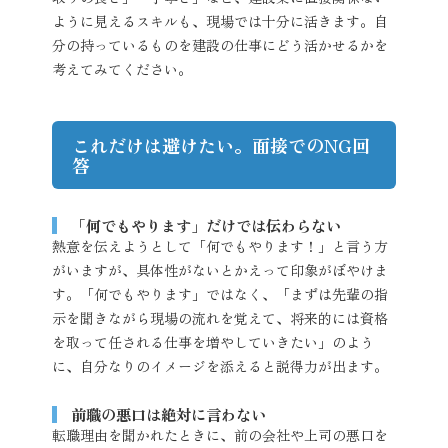
ように見えるスキルも、現場では十分に活きます。自
分の持っているものを建設の仕事にどう活かせるかを
考えてみてください。
これだけは避けたい。面接でのNG回
答
「何でもやります」だけでは伝わらない
熱意を伝えようとして「何でもやります！」と言う方
がいますが、具体性がないとかえって印象がぼやけま
す。「何でもやります」ではなく、「まずは先輩の指
示を聞きながら現場の流れを覚えて、将来的には資格
を取って任される仕事を増やしていきたい」のよう
に、自分なりのイメージを添えると説得力が出ます。
前職の悪口は絶対に言わない
転職理由を聞かれたときに、前の会社や上司の悪口を