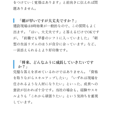
をつけていく覚悟はあります」と前向きに伝えれば問
題ありません。
「朝が早いですが大丈夫ですか？」
建設現場は8時始業が一般的なので、この質問もよく
出ます。「はい、大丈夫です」と答えるだけでOKです
が、「前職でも早番のシフトに入っていました」「朝
型の生活リズムのほうが自分に合っています」など、
一言添えられるとより好印象です。
「将来、どんなふうに成長していきたいです
か？」
完璧な答えを求めているわけではありません。「資格
を取りながらスキルアップしたい」「いずれは現場を
任されるような人材になりたい」といった、成長への
意欲が伝われば十分です。当社の場合も、経験やスキ
ルよりも「これから頑張りたい」という気持ちを重視
しています。