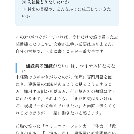
③ 入社後どうなりたいか
→ 将来の目標や、どんなふうに成長していきた
いか
この3つがつながっていれば、それだけで筋の通った志
望動機になります。文章が上手い必要はありません。
自分の言葉で、正直に書くことが一番大事です。
「建設業の知識がない」は、マイナスにならな
い
未経験の方がやりがちなのが、無理に専門用語を使っ
たり、建設業の知識があるように見せようとするこ
と。採用する側から見ると、付け焼き刃の知識はすぐ
にわかります。それよりも、「まだ知識はないけれ
ど、現場で一から学んでいきたい」と素直に伝えてく
れる方のほうが、一緒に働きたいと感じます。
前職で培った「コミュニケーション力」「体力」「段
取りの良さ」「丁寧さ」など、建設業に直接関係ない