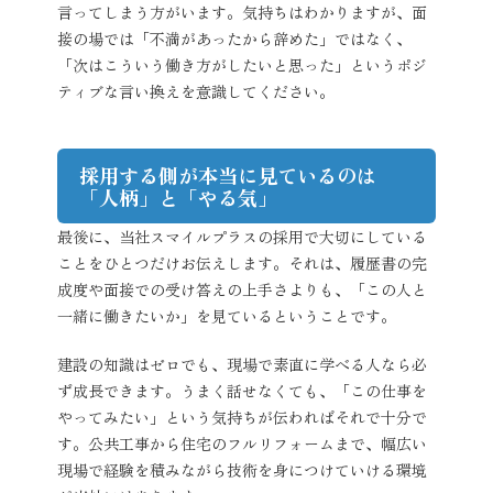
言ってしまう方がいます。気持ちはわかりますが、面
接の場では「不満があったから辞めた」ではなく、
「次はこういう働き方がしたいと思った」というポジ
ティブな言い換えを意識してください。
採用する側が本当に見ているのは
「人柄」と「やる気」
最後に、当社スマイルプラスの採用で大切にしている
ことをひとつだけお伝えします。それは、履歴書の完
成度や面接での受け答えの上手さよりも、「この人と
一緒に働きたいか」を見ているということです。
建設の知識はゼロでも、現場で素直に学べる人なら必
ず成長できます。うまく話せなくても、「この仕事を
やってみたい」という気持ちが伝わればそれで十分で
す。公共工事から住宅のフルリフォームまで、幅広い
現場で経験を積みながら技術を身につけていける環境