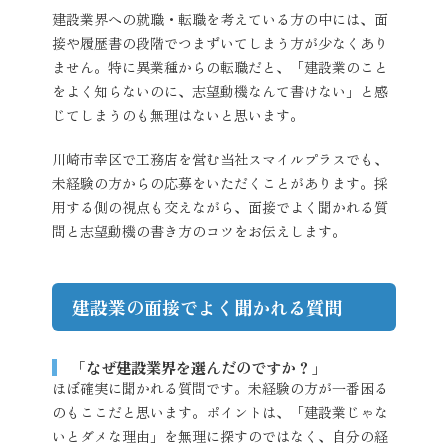
建設業界への就職・転職を考えている方の中には、面
接や履歴書の段階でつまずいてしまう方が少なくあり
ません。特に異業種からの転職だと、「建設業のこと
をよく知らないのに、志望動機なんて書けない」と感
じてしまうのも無理はないと思います。
川崎市幸区で工務店を営む当社スマイルプラスでも、
未経験の方からの応募をいただくことがあります。採
用する側の視点も交えながら、面接でよく聞かれる質
問と志望動機の書き方のコツをお伝えします。
建設業の面接でよく聞かれる質問
「なぜ建設業界を選んだのですか？」
ほぼ確実に聞かれる質問です。未経験の方が一番困る
のもここだと思います。ポイントは、「建設業じゃな
いとダメな理由」を無理に探すのではなく、自分の経