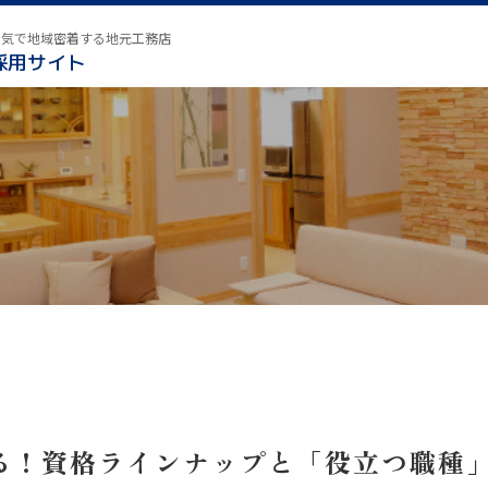
本気で地域密着する地元工務店
採用サイト
る！資格ラインナップと「役立つ職種」早