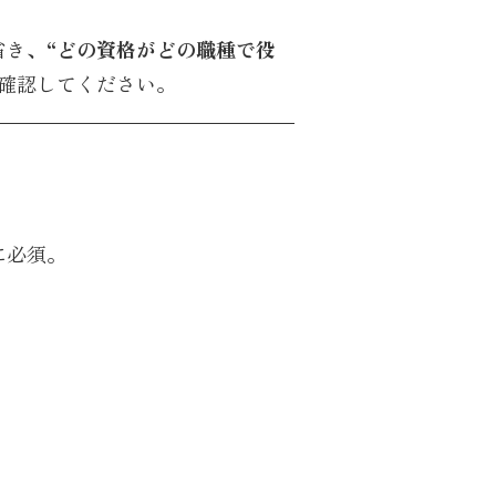
省き、
“どの資格がどの職種で役
確認してください。
に必須。