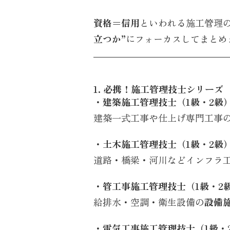
資格＝信用
といわれる施工管理
立つか”
にフォーカスしてまとめ
1. 必携！施工管理技士シリーズ
・建築施工管理技士（1級・2級
建築一式工事や仕上げ専門工事
・土木施工管理技士（1級・2級
道路・橋梁・河川などインフラ
・管工事施工管理技士（1級・2
給排水・空調・衛生設備の
設備
・電気工事施工管理技士（1級・