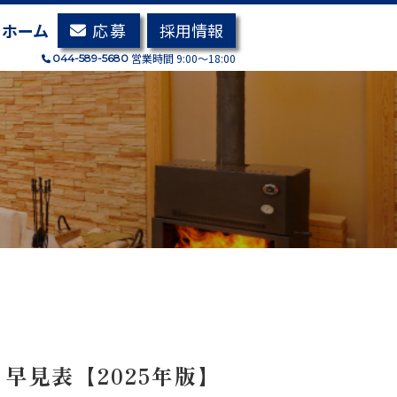
応募
採用
情報
ホーム
営業時間 9:00～18:00
044-589-5680
見表【2025年版】